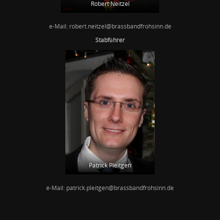
Robert Neitzel
e-Mail: robert.neitzel@brassbandfrohsinn.de
Stabführer
Patrick Pleitgen
e-Mail: patrick.pleitgen@brassbandfrohsinn.de