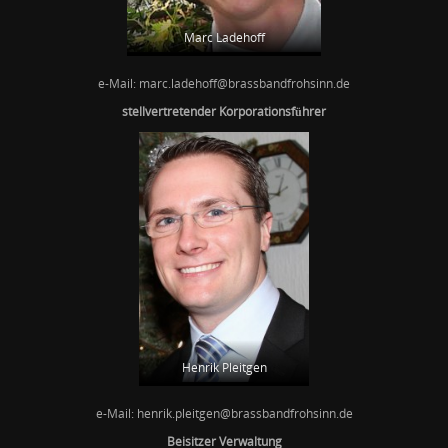
Marc Ladehoff
e-Mail: marc.ladehoff@brassbandfrohsinn.de
stellvertretender Korporationsführer
Henrik Pleitgen
e-Mail: henrik.pleitgen@brassbandfrohsinn.de
Beisitzer Verwaltung