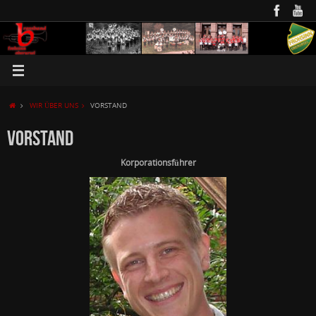
WIR ÜBER UNS
VORSTAND
VORSTAND
Korporationsführer