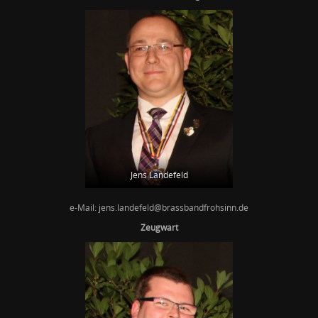
Jens Landefeld
e-Mail: jens.landefeld@brassbandfrohsinn.de
Zeugwart