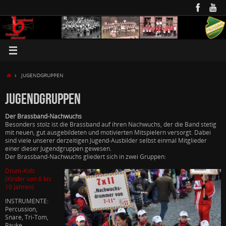
JUGENDGRUPPEN
JUGENDGRUPPEN
Der Brassband-Nachwuchs
Besonders stolz ist die Brassband auf ihren Nachwuchs, der die Band stetig
mit neuen, gut ausgebildeten und motivierten Mitspielern versorgt. Dabei
sind viele unserer derzeitigen Jugend-Ausbilder selbst einmal Mitglieder
einer dieser Jugendgruppen gewesen.
Der Brassband-Nachwuchs gliedert sich in zwei Gruppen:
Drum-Kids
(Kinder von 6 bis
10 Jahren)
INSTRUMENTE:
Percussion,
Snare, Tri-Tom,
Pauke